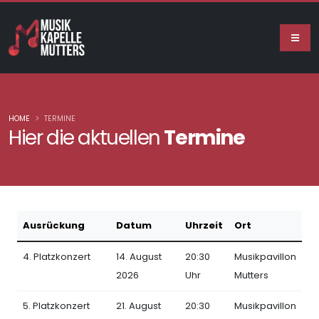
HOME
TERMINE
Hier die aktuellen
Termine
Ausrückung
Datum
Uhrzeit
Ort
4. Platzkonzert
14. August
20:30
Musikpavillon
2026
Uhr
Mutters
5. Platzkonzert
21. August
20:30
Musikpavillon