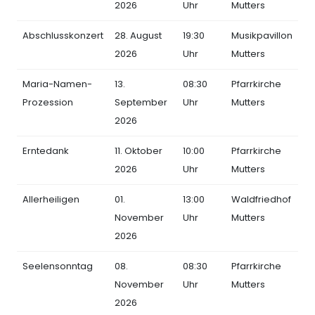
2026
Uhr
Mutters
Abschlusskonzert
28. August
19:30
Musikpavillon
2026
Uhr
Mutters
Maria-Namen-
13.
08:30
Pfarrkirche
Prozession
September
Uhr
Mutters
2026
Erntedank
11. Oktober
10:00
Pfarrkirche
2026
Uhr
Mutters
Allerheiligen
01.
13:00
Waldfriedhof
November
Uhr
Mutters
2026
Seelensonntag
08.
08:30
Pfarrkirche
November
Uhr
Mutters
2026