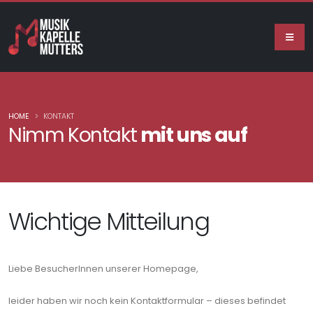
HOME
KONTAKT
Nimm Kontakt
mit uns auf
Wichtige Mitteilung
Liebe BesucherInnen unserer Homepage,
leider haben wir noch kein Kontaktformular – dieses befindet