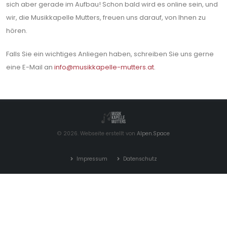
sich aber gerade im Aufbau! Schon bald wird es online sein, und
wir, die Musikkapelle Mutters, freuen uns darauf, von Ihnen zu
hören.
Falls Sie ein wichtiges Anliegen haben, schreiben Sie uns gerne
eine E-Mail an
info@musikkapelle-mutters.at
.
© 2026. Webseite erstellt von
Alpen.Space
Impressum
Datenschutz